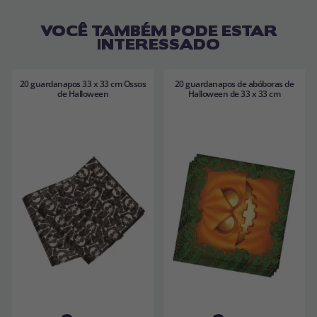
VOCÊ TAMBÉM PODE ESTAR
INTERESSADO
20 guardanapos 33 x 33 cm Ossos
20 guardanapos de abóboras de
de Halloween
Halloween de 33 x 33 cm