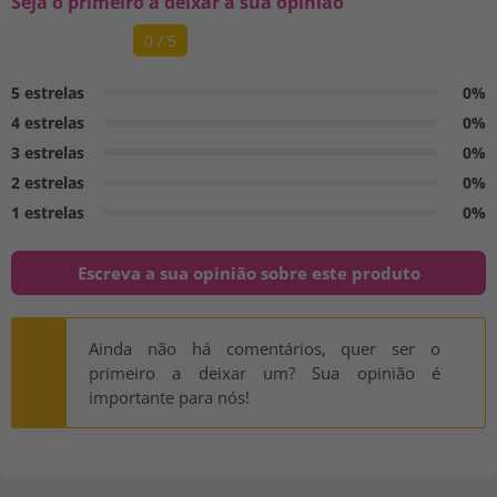
Seja o primeiro a deixar a sua opinião
0 / 5
5 estrelas
0%
4 estrelas
0%
3 estrelas
0%
2 estrelas
0%
1 estrelas
0%
Escreva a sua opinião sobre este produto
Ainda não há comentários, quer ser o
primeiro a deixar um? Sua opinião é
importante para nós!