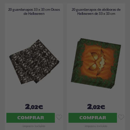
20 guardanapos 33 x 33 cm Ossos
20 guardanapos de abóboras de
de Halloween
Halloween de 33 x 33 cm
2
2
,02€
,02€
COMPRAR
COMPRAR
Imposto Incluído
Imposto Incluído