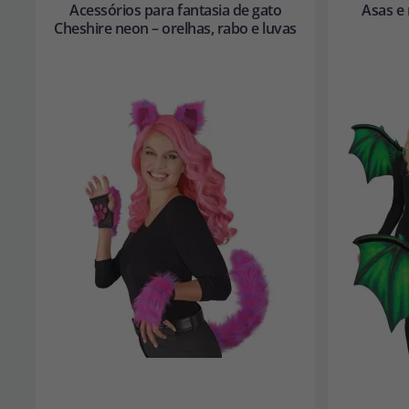
Acessórios para fantasia de gato
Asas e
Cheshire neon – orelhas, rabo e luvas