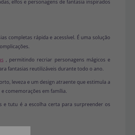
das, elfos e personagens de fantasia inspirados
sias completas rápida e acessível. É uma solução
complicações.
as
, permitindo recriar personagens mágicos e
a fantasias reutilizáveis durante todo o ano.
orto, leveza e um design atraente que estimula a
res e comemorações em família.
es e tutu é a escolha certa para surpreender os