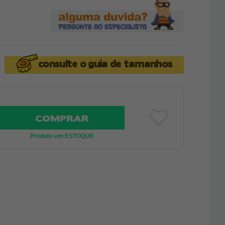
consulte o
guia de tamanhos
COMPRAR
Produto em ESTOQUE