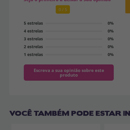
0 / 5
5 estrelas
0%
4 estrelas
0%
3 estrelas
0%
2 estrelas
0%
1 estrelas
0%
Escreva a sua opinião sobre este
produto
VOCÊ TAMBÉM PODE ESTAR I