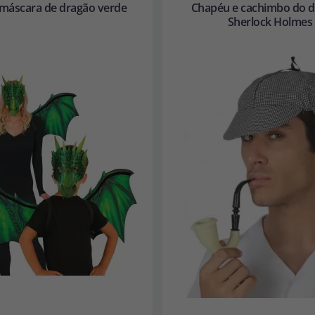
 máscara de dragão verde
Chapéu e cachimbo do d
Sherlock Holmes