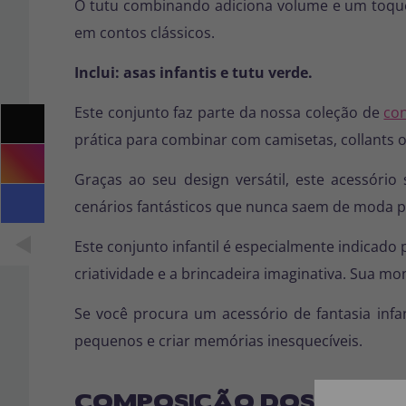
O tutu combinando adiciona volume e um toque e
em contos clássicos.
Inclui: asas infantis e tutu verde.
Este conjunto faz parte da nossa coleção de
con
prática para combinar com camisetas, collants 
Graças ao seu design versátil, este acessóri
cenários fantásticos que nunca saem de moda par
Este conjunto infantil é especialmente indicad
criatividade e a brincadeira imaginativa. Sua mo
Se você procura um acessório de fantasia infan
pequenos e criar memórias inesquecíveis.
COMPOSIÇÃO DOS NOSSO