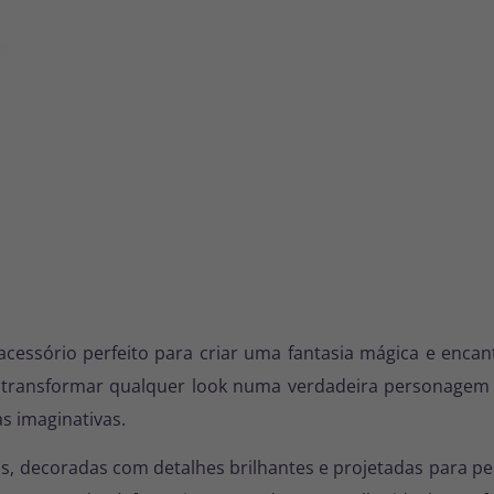
o acessório perfeito para criar uma fantasia mágica e en
transformar qualquer look numa verdadeira personagem de
s imaginativas.
eis, decoradas com detalhes brilhantes e projetadas para p