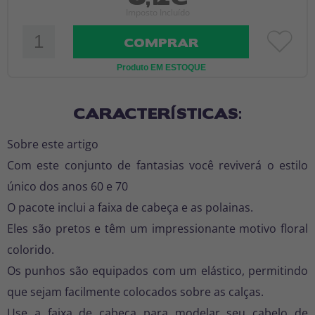
Imposto Incluído
COMPRAR
Produto EM ESTOQUE
CARACTERÍSTICAS:
Sobre este artigo
Com este conjunto de fantasias você reviverá o estilo
único dos anos 60 e 70
O pacote inclui a faixa de cabeça e as polainas.
Eles são pretos e têm um impressionante motivo floral
colorido.
Os punhos são equipados com um elástico, permitindo
que sejam facilmente colocados sobre as calças.
Use a faixa de cabeça para modelar seu cabelo de