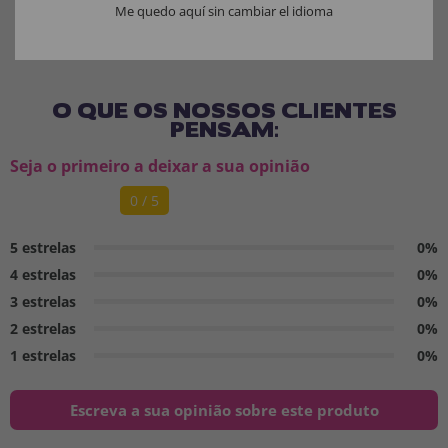
Me quedo aquí sin cambiar el idioma
Manter longe do fogo.
O QUE OS NOSSOS CLIENTES
PENSAM:
Seja o primeiro a deixar a sua opinião
0 / 5
5 estrelas
0%
4 estrelas
0%
3 estrelas
0%
2 estrelas
0%
1 estrelas
0%
Escreva a sua opinião sobre este produto