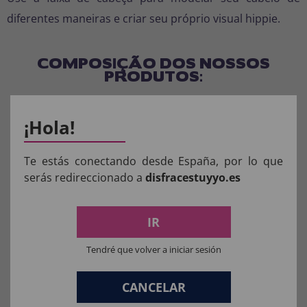
diferentes maneiras e criar seu próprio visual hippie.
COMPOSIÇÃO DOS NOSSOS
PRODUTOS:
Materiais para fantasias, acessórios de roupas e perucas: 100%
¡Hola!
POLIÉSTER.
Materiais da máscara: 100% LÁTEX.
Te estás conectando desde España, por lo que
Materiais de brinquedo para fantasia completa: 100% PVC.
serás redireccionado a
disfracestuyyo.es
IR
Aviso:
Tendré que volver a iniciar sesión
Todos os produtos destinados a crianças
menores de 36 meses devem ser supervisionados
CANCELAR
por um adulto.