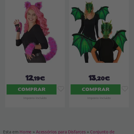
12
13
,19€
,20€
COMPRAR
COMPRAR
Imposto Incluído
Imposto Incluído
Esta em
Home
»
Acessórios para Disfarces
»
Conjunto de