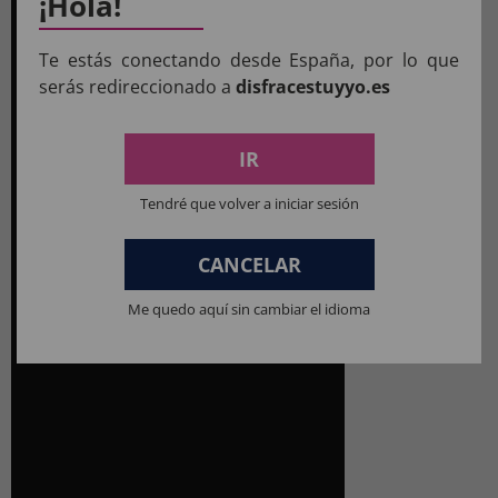
¡Hola!
Te estás conectando desde España, por lo que
serás redireccionado a
disfracestuyyo.es
IR
Tendré que volver a iniciar sesión
CANCELAR
Me quedo aquí sin cambiar el idioma