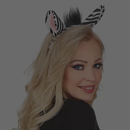
Vá em frente! Estávamos esperando por você.
CRIAR CONTA