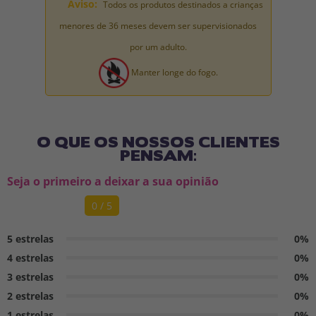
Aviso:
Todos os produtos destinados a crianças
menores de 36 meses devem ser supervisionados
por um adulto.
Manter longe do fogo.
O QUE OS NOSSOS CLIENTES
PENSAM:
Seja o primeiro a deixar a sua opinião
0 / 5
5 estrelas
0%
4 estrelas
0%
3 estrelas
0%
2 estrelas
0%
1 estrelas
0%