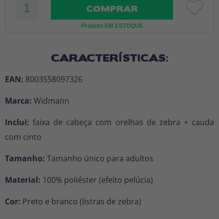
COMPRAR
Produto EM ESTOQUE
CARACTERÍSTICAS:
EAN:
8003558097326
Marca:
Widmann
Inclui:
faixa de cabeça com orelhas de zebra + cauda
com cinto
Tamanho:
Tamanho único para adultos
Material:
100% poliéster (efeito pelúcia)
Cor:
Preto e branco (listras de zebra)