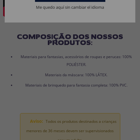
Me quedo aquí sin cambiar el idioma
COMPOSIÇÃO DOS NOSSOS
PRODUTOS:
Materiais para fantasias, acessórios de roupas e perucas: 100%
POLIÉSTER.
Materiais da máscara: 100% LÁTEX.
Materiais de brinquedo para fantasia completa: 100% PVC.
Aviso:
Todos os produtos destinados a crianças
menores de 36 meses devem ser supervisionados