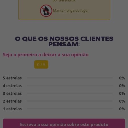
por um adulto.
Manter longe do fogo.
O QUE OS NOSSOS CLIENTES
PENSAM:
Seja o primeiro a deixar a sua opinião
0 / 5
5 estrelas
0%
4 estrelas
0%
3 estrelas
0%
2 estrelas
0%
1 estrelas
0%
Escreva a sua opinião sobre este produto