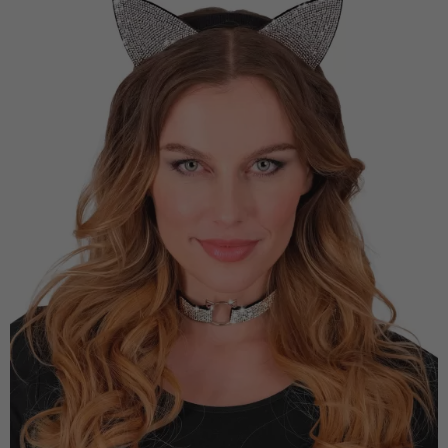
Vá em frente! Estávamos esperando por você.
CRIAR CONTA