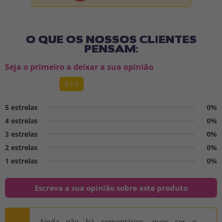
O QUE OS NOSSOS CLIENTES
PENSAM:
Seja o primeiro a deixar a sua opinião
0 / 5
5 estrelas
0%
4 estrelas
0%
3 estrelas
0%
2 estrelas
0%
1 estrelas
0%
Escreva a sua opinião sobre este produto
Ainda não há comentários, quer ser o