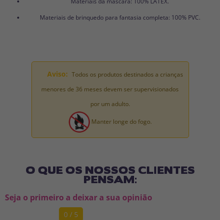
Materiais da máscara: 100% LÁTEX.
Materiais de brinquedo para fantasia completa: 100% PVC.
Aviso:
Todos os produtos destinados a crianças
menores de 36 meses devem ser supervisionados
por um adulto.
Manter longe do fogo.
O QUE OS NOSSOS CLIENTES
PENSAM:
Seja o primeiro a deixar a sua opinião
0 / 5