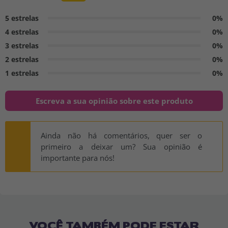
5 estrelas
0%
4 estrelas
0%
3 estrelas
0%
2 estrelas
0%
1 estrelas
0%
Escreva a sua opinião sobre este produto
Ainda não há comentários, quer ser o
primeiro a deixar um? Sua opinião é
importante para nós!
VOCÊ TAMBÉM PODE ESTAR