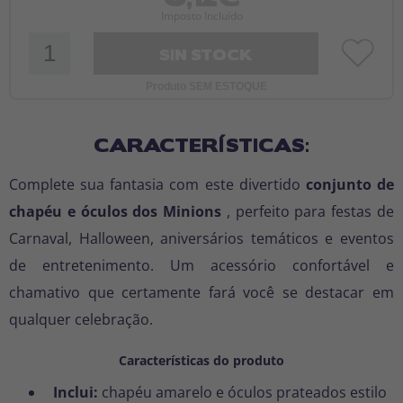
Imposto Incluído
SIN STOCK
Produto SEM ESTOQUE
CARACTERÍSTICAS:
Complete sua fantasia com este divertido
conjunto de
chapéu e óculos dos Minions
, perfeito para festas de
Carnaval, Halloween, aniversários temáticos e eventos
de entretenimento. Um acessório confortável e
chamativo que certamente fará você se destacar em
qualquer celebração.
Características do produto
Inclui:
chapéu amarelo e óculos prateados estilo