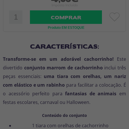
Imposto Incluído
COMPRAR
Produto EM ESTOQUE
CARACTERÍSTICAS:
Transforme-se em um adorável cachorrinho!
Este
divertido
conjunto marrom de cachorrinho
inclui três
peças essenciais:
uma tiara com orelhas, um nariz
com elástico e um rabinho
para facilitar a colocação. É
o acessório perfeito para
fantasias de animais
em
festas escolares, carnaval ou Halloween.
Conteúdo do conjunto
1 tiara com orelhas de cachorrinho