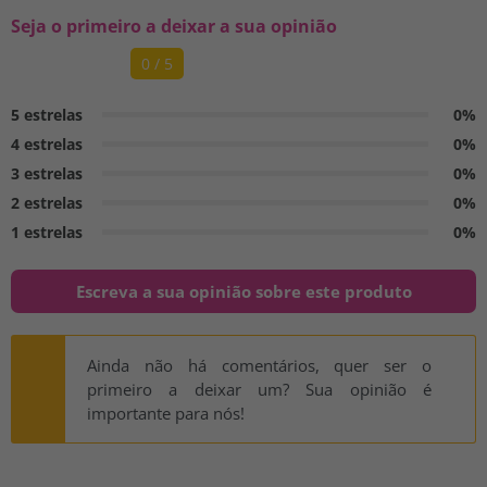
Seja o primeiro a deixar a sua opinião
0 / 5
5 estrelas
0%
4 estrelas
0%
3 estrelas
0%
2 estrelas
0%
1 estrelas
0%
Escreva a sua opinião sobre este produto
Ainda não há comentários, quer ser o
primeiro a deixar um? Sua opinião é
importante para nós!