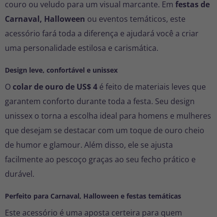
couro ou veludo para um visual marcante. Em
festas de
Carnaval, Halloween
ou eventos temáticos, este
acessório fará toda a diferença e ajudará você a criar
uma personalidade estilosa e carismática.
Design leve, confortável e unissex
O
colar de ouro de US$ 4
é feito de materiais leves que
garantem conforto durante toda a festa. Seu design
unissex o torna a escolha ideal para homens e mulheres
que desejam se destacar com um toque de ouro cheio
de humor e glamour. Além disso, ele se ajusta
facilmente ao pescoço graças ao seu fecho prático e
durável.
Perfeito para Carnaval, Halloween e festas temáticas
Este acessório é uma aposta certeira para quem