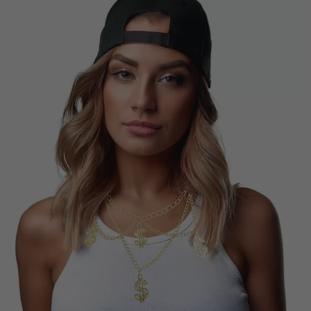
Vá em frente! Estávamos esperando por você.
CRIAR CONTA