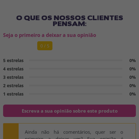
O QUE OS NOSSOS CLIENTES
PENSAM:
Seja o primeiro a deixar a sua opinião
0 / 5
5 estrelas
0%
4 estrelas
0%
3 estrelas
0%
2 estrelas
0%
1 estrelas
0%
Escreva a sua opinião sobre este produto
Ainda não há comentários, quer ser o
primeiro a deixar um? Sua opinião é