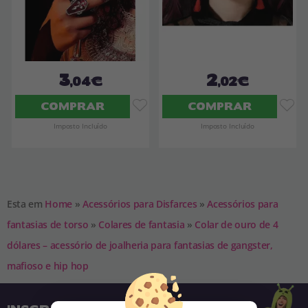
3
2
,04€
,02€
COMPRAR
COMPRAR
Imposto Incluído
Imposto Incluído
Esta em
Home
»
Acessórios para Disfarces
»
Acessórios para
fantasias de torso
»
Colares de fantasia
»
Colar de ouro de 4
dólares – acessório de joalheria para fantasias de gangster,
mafioso e hip hop