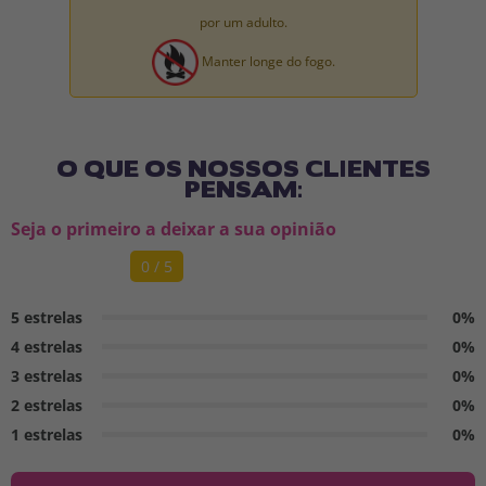
por um adulto.
Manter longe do fogo.
O QUE OS NOSSOS CLIENTES
PENSAM:
Seja o primeiro a deixar a sua opinião
0 / 5
5 estrelas
0%
4 estrelas
0%
3 estrelas
0%
2 estrelas
0%
1 estrelas
0%