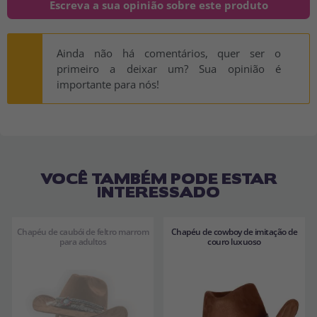
Escreva a sua opinião sobre este produto
Ainda não há comentários, quer ser o
primeiro a deixar um? Sua opinião é
importante para nós!
VOCÊ TAMBÉM PODE ESTAR
INTERESSADO
Chapéu de caubói de feltro marrom
Chapéu de cowboy de imitação de
para adultos
couro luxuoso