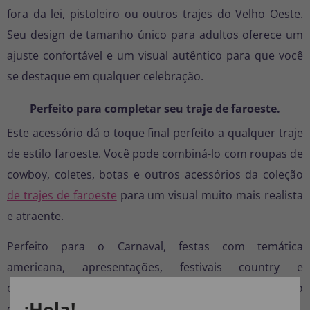
fora da lei, pistoleiro ou outros trajes do Velho Oeste.
Seu design de tamanho único para adultos oferece um
ajuste confortável e um visual autêntico para que você
se destaque em qualquer celebração.
Perfeito para completar seu traje de faroeste.
Este acessório dá o toque final perfeito a qualquer traje
de estilo faroeste. Você pode combiná-lo com roupas de
cowboy, coletes, botas e outros acessórios da coleção
de trajes de faroeste
para um visual muito mais realista
e atraente.
Perfeito para o Carnaval, festas com temática
americana, apresentações, festivais country e
celebrações onde você deseja exibir um autêntico estilo
¡Hola!
cowboy.