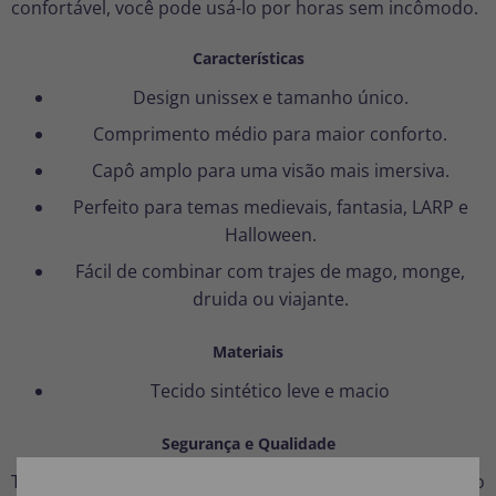
confortável, você pode usá-lo por horas sem incômodo.
Características
Design unissex e tamanho único.
Comprimento médio para maior conforto.
Capô amplo para uma visão mais imersiva.
Perfeito para temas medievais, fantasia, LARP e
Halloween.
Fácil de combinar com trajes de mago, monge,
druida ou viajante.
Materiais
Tecido sintético leve e macio
Segurança e Qualidade
Todos os produtos Smiffys são fabricados de acordo