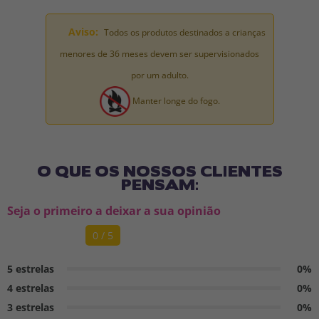
Aviso:
Todos os produtos destinados a crianças
menores de 36 meses devem ser supervisionados
por um adulto.
Manter longe do fogo.
O QUE OS NOSSOS CLIENTES
PENSAM:
Seja o primeiro a deixar a sua opinião
0 / 5
5 estrelas
0%
4 estrelas
0%
3 estrelas
0%