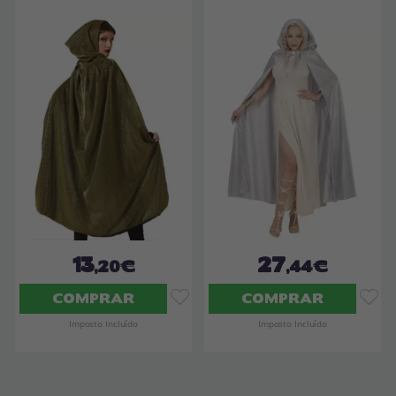
13
27
,20€
,44€
COMPRAR
COMPRAR
Imposto Incluído
Imposto Incluído