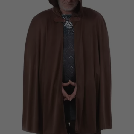
Vá em frente! Estávamos esperando por você.
CRIAR CONTA