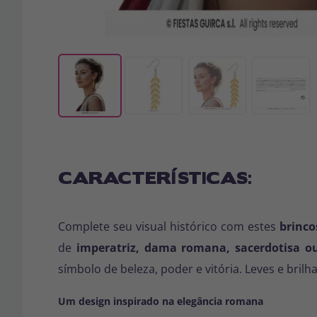
CARACTERÍSTICAS:
Complete seu visual histórico com estes
brinc
de
imperatriz, dama romana, sacerdotisa o
símbolo de beleza, poder e vitória. Leves e bril
Um design inspirado na elegância romana