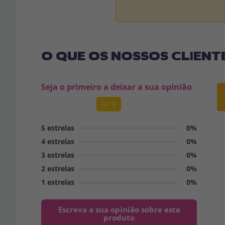
O QUE OS NOSSOS CLIENT
Seja o primeiro a deixar a sua opinião
0 / 5
5 estrelas
0%
4 estrelas
0%
3 estrelas
0%
2 estrelas
0%
1 estrelas
0%
Escreva a sua opinião sobre este
produto