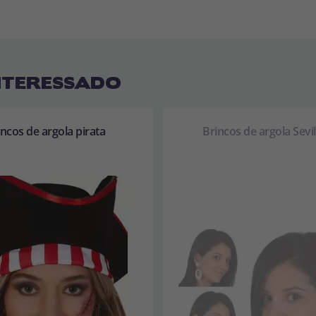
NTERESSADO
incos de argola pirata
Brincos de argola Sevil