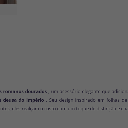
os romanos dourados
, um acessório elegante que adiciona
u deusa do Império
. Seu design inspirado em folhas de 
hantes, eles realçam o rosto com um toque de distinção e ch