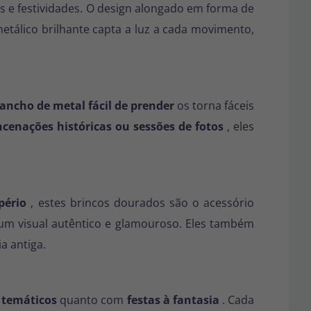
e festividades. O design alongado em forma de
etálico brilhante capta a luz a cada movimento,
ancho de metal fácil de prender
os torna fáceis
ncenações históricas ou sessões de fotos
, eles
pério
, estes brincos dourados são o acessório
 um visual autêntico e glamouroso. Eles também
a antiga.
 temáticos
quanto com
festas à fantasia
. Cada