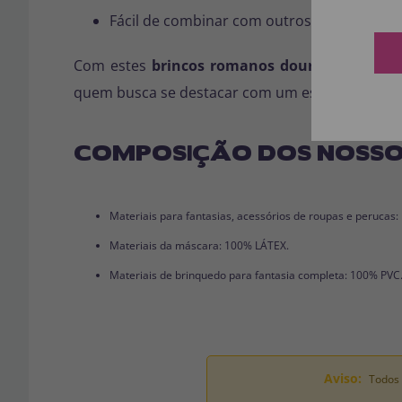
Fácil de combinar com outros acessórios 
Com estes
brincos romanos dourados,
você d
quem busca se destacar com um estilo clássico
COMPOSIÇÃO DOS NOSSO
Materiais para fantasias, acessórios de roupas e perucas
Materiais da máscara: 100% LÁTEX.
Materiais de brinquedo para fantasia completa: 100% PVC
Aviso:
Todos 