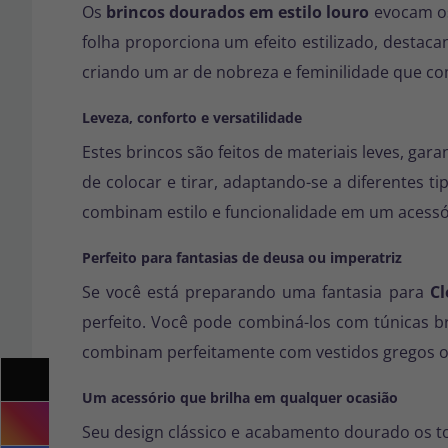
Os
brincos dourados em estilo louro
evocam os
folha proporciona um efeito estilizado, destac
criando um ar de nobreza e feminilidade que co
Leveza, conforto e versatilidade
Estes brincos são feitos de materiais leves, g
de colocar e tirar, adaptando-se a diferentes ti
combinam estilo e funcionalidade em um acessór
Perfeito para fantasias de deusa ou imperatriz
Se você está preparando uma fantasia para
Cl
perfeito. Você pode combiná-los com túnicas b
combinam perfeitamente com vestidos gregos ou
Um acessório que brilha em qualquer ocasião
Seu design clássico e acabamento dourado os 