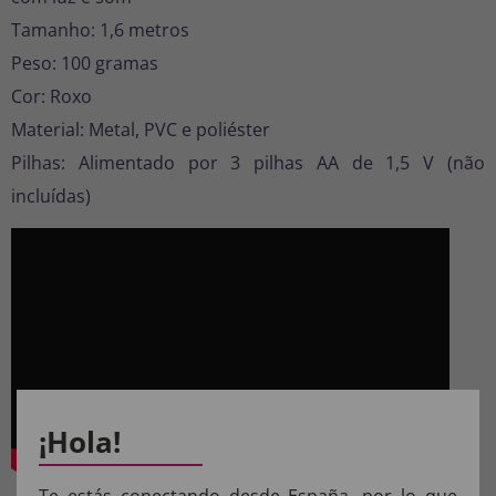
Tamanho: 1,6 metros
Peso: 100 gramas
Cor: Roxo
Material: Metal, PVC e poliéster
Pilhas: Alimentado por 3 pilhas AA de 1,5 V (não
incluídas)
¡Hola!
Te estás conectando desde España, por lo que