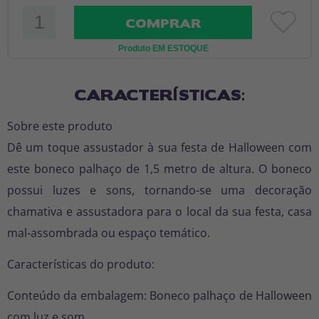
COMPRAR
Produto EM ESTOQUE
CARACTERÍSTICAS:
Sobre este produto
Dê um toque assustador à sua festa de Halloween com
este boneco palhaço de 1,5 metro de altura. O boneco
possui luzes e sons, tornando-se uma decoração
chamativa e assustadora para o local da sua festa, casa
mal-assombrada ou espaço temático.
Características do produto:
Conteúdo da embalagem: Boneco palhaço de Halloween
com luz e som