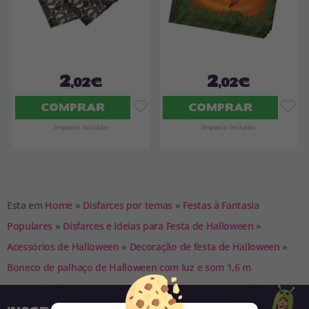
2
2
,02€
,02€
COMPRAR
COMPRAR
Imposto Incluído
Imposto Incluído
Esta em
Home
»
Disfarces por temas
»
Festas à Fantasia
Populares
»
Disfarces e Ideias para Festa de Halloween
»
Acessórios de Halloween
»
Decoração de festa de Halloween
»
Boneco de palhaço de Halloween com luz e som 1,6 m