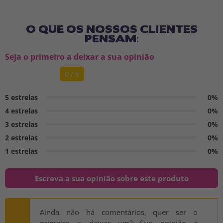
O QUE OS NOSSOS CLIENTES
PENSAM:
Seja o primeiro a deixar a sua opinião
0 / 5
5 estrelas
0%
4 estrelas
0%
3 estrelas
0%
2 estrelas
0%
1 estrelas
0%
Escreva a sua opinião sobre este produto
Ainda não há comentários, quer ser o
primeiro a deixar um? Sua opinião é