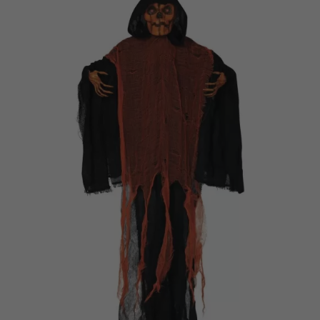
Vá em frente! Estávamos esperando por você.
CRIAR CONTA