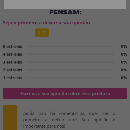
O QUE OS NOSSOS CLIENTES
PENSAM:
Seja o primeiro a deixar a sua opinião
0 / 5
5 estrelas
0%
4 estrelas
0%
3 estrelas
0%
2 estrelas
0%
1 estrelas
0%
Escreva a sua opinião sobre este produto
Ainda não há comentários, quer ser o
primeiro a deixar um? Sua opinião é
importante para nós!