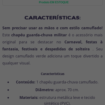
Produto EM ESTOQUE
CARACTERÍSTICAS:
Sem precisar usar as mãos e com estilo camuflado!
Este
chapéu guarda-chuva militar
é o acessório mais
original para se destacar no
Carnaval, festas à
fantasia, festivais e despedidas de solteira
. Seu
design camuflado verde adiciona um toque divertido a
qualquer visual.
Características
Conteúdo:
1 chapéu guarda-chuva camuflado.
Diâmetro:
aprox. 70 cm.
Materiais:
estrutura metálica leve e tecido
sintético (PVC).