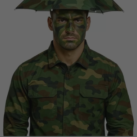
Vá em frente! Estávamos esperando por você.
CRIAR CONTA