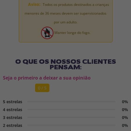
Aviso:
Todos os produtos destinados a crianças
menores de 36 meses devem ser supervisionados
por um adulto.
Manter longe do fogo.
O QUE OS NOSSOS CLIENTES
PENSAM:
Seja o primeiro a deixar a sua opinião
0 / 5
5 estrelas
0%
4 estrelas
0%
3 estrelas
0%
2 estrelas
0%