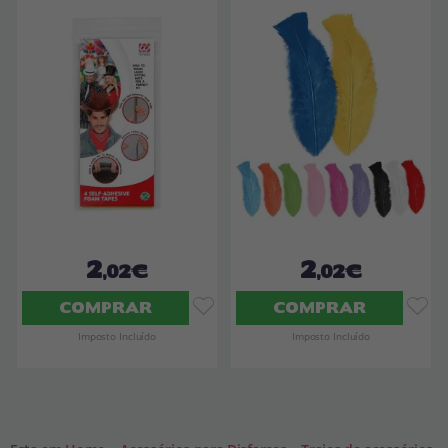
2
2
,02€
,02€
COMPRAR
COMPRAR
Imposto Incluído
Imposto Incluído