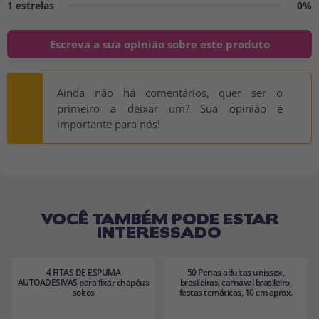
1 estrelas
0%
Escreva a sua opinião sobre este produto
Ainda não há comentários, quer ser o
primeiro a deixar um? Sua opinião é
importante para nós!
VOCÊ TAMBÉM PODE ESTAR
INTERESSADO
4 FITAS DE ESPUMA
50 Penas adultas unissex,
AUTOADESIVAS para fixar chapéus
brasileiras, carnaval brasileiro,
soltos
festas temáticas, 10 cm aprox.