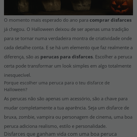
Vá em frente! Estávamos esperando por você.
CRIAR CONTA
O momento mais esperado do ano para
comprar disfarces
já chegou. O Halloween deixou de ser apenas uma tradição
para se tornar numa verdadeira montra de criatividade onde
cada detalhe conta. E se há um elemento que faz realmente a
diferença, são as
perucas para disfarces
. Escolher a peruca
certa pode transformar um look simples em algo totalmente
inesquecível.
Porque escolher uma peruca para o teu disfarce de
Halloween?
As perucas não são apenas um acessório, são a chave para
mudar completamente a tua aparência. Seja um disfarce de
bruxa, zombie, vampira ou personagem de cinema, uma boa
peruca adiciona realismo, estilo e personalidade.
Disfarces que ganham vida com uma boa peruca