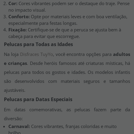
Cor:
Cores vibrantes podem ser o destaque do traje. Pense
no impacto visual.
Conforto:
Opte por materiais leves e com boa ventilação,
especialmente para festas longas.
Fixação:
Certifique-se de que a peruca se ajusta bem à
cabeça para evitar que escorregue.
Pelucas para Todas as Idades
Na loja
Disfraces TuyYo
, você encontra opções para
adultos
e crianças
. Desde heróis famosos até criaturas místicas, há
pelucas para todos os gostos e idades. Os modelos infantis
são desenvolvidos com materiais seguros e tamanhos
ajustáveis.
Pelucas para Datas Especiais
Em datas comemorativas, as pelucas fazem parte da
diversão:
Carnaval:
Cores vibrantes, franjas coloridas e muito
brilho.