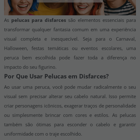
Vá em frente! Estávamos esperando por você.
CRIAR CONTA
As
pelucas para disfarces
são elementos essenciais para
transformar qualquer fantasia comum em uma experiência
visual completa e inesquecível. Seja para o Carnaval,
Halloween, festas temáticas ou eventos escolares, uma
peruca bem escolhida pode fazer toda a diferença no
impacto do seu figurino.
Por Que Usar Pelucas em Disfarces?
Ao usar uma peruca, você pode mudar radicalmente o seu
visual sem precisar alterar seu cabelo natural. Isso permite
criar personagens icônicos, exagerar traços de personalidade
ou simplesmente brincar com cores e estilos. As pelucas
também são ótimas para esconder o cabelo e garantir
uniformidade com o traje escolhido.