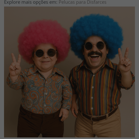
Explore mais opções em:
Pelucas para Disfarces