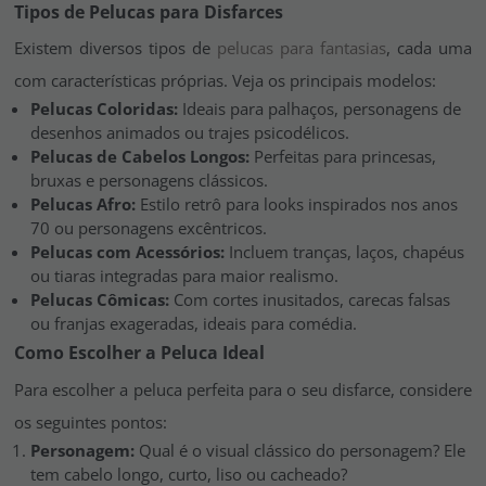
Tipos de Pelucas para Disfarces
Existem diversos tipos de
pelucas para fantasias
, cada uma
com características próprias. Veja os principais modelos:
Pelucas Coloridas:
Ideais para palhaços, personagens de
desenhos animados ou trajes psicodélicos.
Pelucas de Cabelos Longos:
Perfeitas para princesas,
bruxas e personagens clássicos.
Pelucas Afro:
Estilo retrô para looks inspirados nos anos
70 ou personagens excêntricos.
Pelucas com Acessórios:
Incluem tranças, laços, chapéus
ou tiaras integradas para maior realismo.
Pelucas Cômicas:
Com cortes inusitados, carecas falsas
ou franjas exageradas, ideais para comédia.
Como Escolher a Peluca Ideal
Para escolher a peluca perfeita para o seu disfarce, considere
os seguintes pontos:
Personagem:
Qual é o visual clássico do personagem? Ele
tem cabelo longo, curto, liso ou cacheado?