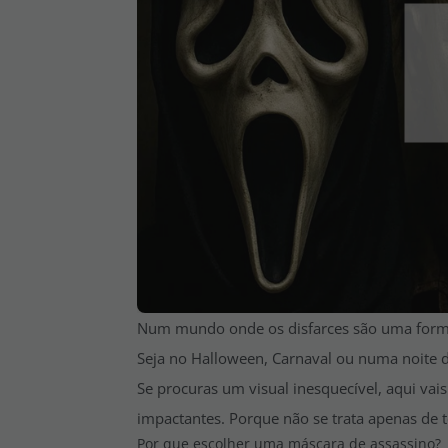
Num mundo onde os disfarces são uma form
Seja no Halloween, Carnaval ou numa noite d
Se procuras um visual inesquecível, aqui vai
impactantes. Porque não se trata apenas de t
Por que escolher uma máscara de assassino?