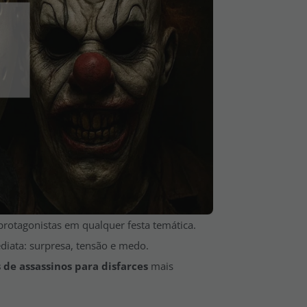
otagonistas em qualquer festa temática.
diata: surpresa, tensão e medo.
de assassinos para disfarces
mais