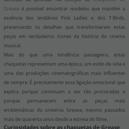
Grease
é possível encontrar modelos que mantêm a
essência das lendárias Pink Ladies e dos T-Birds,
preservando os detalhes que transformaram estas
peças em verdadeiros ícones da história do cinema
musical.
Mais do que uma tendência passageira, estas
chaquetas representam uma época, um estilo de vida e
uma das produções cinematográficas mais influentes
de sempre. É precisamente essa ligação emocional que
explica porque continuam a ser tão procuradas e
porque permanecem entre as peças mais
emblemáticas do universo
Grease
, mesmo passados
mais de quarenta anos desde a estreia do filme.
Curiosidades sobre as chaquetas de Grease