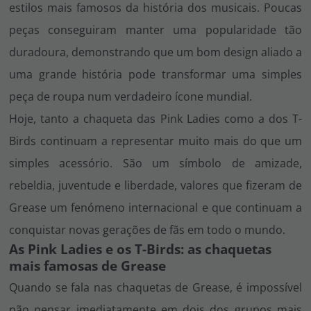
estilos mais famosos da história dos musicais. Poucas
peças conseguiram manter uma popularidade tão
duradoura, demonstrando que um bom design aliado a
uma grande história pode transformar uma simples
peça de roupa num verdadeiro ícone mundial.
Hoje, tanto a chaqueta das Pink Ladies como a dos T-
Birds continuam a representar muito mais do que um
simples acessório. São um símbolo de amizade,
rebeldia, juventude e liberdade, valores que fizeram de
Grease
um fenómeno internacional e que continuam a
conquistar novas gerações de fãs em todo o mundo.
As Pink Ladies e os T-Birds: as chaquetas
mais famosas de
Grease
Quando se fala nas chaquetas de
Grease
, é impossível
não pensar imediatamente em dois dos grupos mais