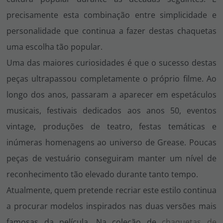
precisamente esta combinação entre simplicidade e
personalidade que continua a fazer destas chaquetas
uma escolha tão popular.
Uma das maiores curiosidades é que o sucesso destas
peças ultrapassou completamente o próprio filme. Ao
longo dos anos, passaram a aparecer em espetáculos
musicais, festivais dedicados aos anos 50, eventos
vintage, produções de teatro, festas temáticas e
inúmeras homenagens ao universo de
Grease
. Poucas
peças de vestuário conseguiram manter um nível de
reconhecimento tão elevado durante tanto tempo.
Atualmente, quem pretende recriar este estilo continua
a procurar modelos inspirados nas duas versões mais
famosas da película. Na coleção de
chaquetas de