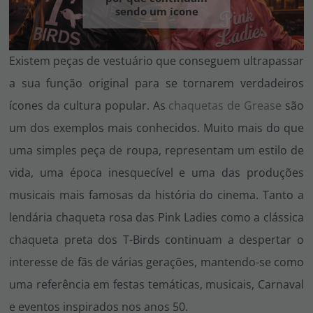
Vá em frente! Estávamos esperando por você.
sendo um ícone
CRIAR CONTA
Existem peças de vestuário que conseguem ultrapassar
a sua função original para se tornarem verdadeiros
ícones da cultura popular. As
chaquetas de Grease
são
um dos exemplos mais conhecidos. Muito mais do que
uma simples peça de roupa, representam um estilo de
vida, uma época inesquecível e uma das produções
musicais mais famosas da história do cinema. Tanto a
lendária chaqueta rosa das Pink Ladies como a clássica
chaqueta preta dos T-Birds continuam a despertar o
interesse de fãs de várias gerações, mantendo-se como
uma referência em festas temáticas, musicais, Carnaval
e eventos inspirados nos anos 50.