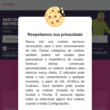
Grease:...
INSCREVA-SE NA NOSSA
NEWSLETTER
Obtenha descontos e saiba de tudo antes de
todos!
Respeitamos sua privacidade
Nosso site usa cookies técnicos
necessários para o bom funcionamento
Gostaria de receber descontos exclusivos, novidades e tendências por e-mail.
do site. Outras categorias de cookies
Posso cancelar a inscrição a qualquer momento, conforme estipulado na
Política de
também podem ser usadas para
Publicidade
.
personalizar a experiência do usuário,
fornecer ofertas comerciais
personalizadas ou realizar análises para
otimizar nossa oferta. O utilizador pode
retirar o seu consentimento a qualquer
momento, a partir do link «Política de
Cookies». Você também pode aceitar
todos os cookies clicando no botão
Aceitar e Fechar. É possível rejeitar
PRECISA DE AJUDA?
todos ou selecionar alguns dos cookies
915 793 695
usando o botão Configurações.
Horário de segunda a sexta das 10h às 14h e das 17h às 20h