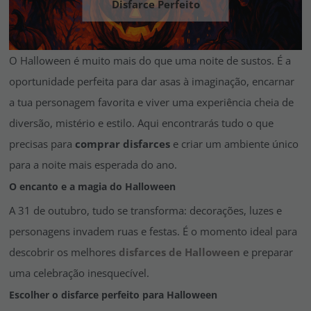
Disfarce Perfeito
Vá em frente! Estávamos esperando por você.
CRIAR CONTA
O Halloween é muito mais do que uma noite de sustos. É a
oportunidade perfeita para dar asas à imaginação, encarnar
a tua personagem favorita e viver uma experiência cheia de
diversão, mistério e estilo. Aqui encontrarás tudo o que
precisas para
comprar disfarces
e criar um ambiente único
para a noite mais esperada do ano.
O encanto e a magia do Halloween
A 31 de outubro, tudo se transforma: decorações, luzes e
personagens invadem ruas e festas. É o momento ideal para
descobrir os melhores
disfarces de Halloween
e preparar
uma celebração inesquecível.
Escolher o disfarce perfeito para Halloween