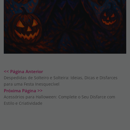
<< Página Anterior
Despedidas de Solteiro e Solteira: Ideias, Dicas e Disfarces
para uma Festa Inesquecível
Próxima Página >>
Acessórios para Halloween: Complete o Seu Disfarce com
Estilo e Criatividade