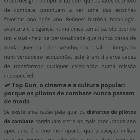
O seu design intemporal faz com que os fatos de piloto
de combate continuem a ser uma das escolhas
favoritas ano após ano. Reúnem história, tecnologia,
aventura e elegância numa única temática, oferecendo
um visual cheio de personalidade que nunca passa de
moda. Quer participe sozinho, em casal ou integrado
num verdadeiro esquadrão, este é um disfarce capaz
de transformar qualquer celebração numa missão
inesquecível.
🛩️ Top Gun, o cinema e a cultura popular:
porque os pilotos de combate nunca passam
de moda
Se existe uma razão pela qual os
disfarces de pilotos
de combate
continuam entre os mais procurados ano
após ano, é o enorme impacto que a aviação militar
teve no cinema, na televisão e na cultura popular.