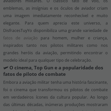
aviadores militares. O clássico fato de voo, os
emblemas, as insígnias e os óculos de aviador criam
uma imagem imediatamente reconhecível e muito
elegante. Para quem aprecia este universo, a
DisfracesTuyYo disponibiliza uma grande variedade de
fatos de aviação
para homem, mulher e criança,
inspirados tanto nos pilotos militares como nos
grandes heróis da aviação, permitindo encontrar o
modelo ideal para qualquer tipo de celebração.
🛩️ O cinema, Top Gun e a popularidade dos
fatos de piloto de combate
Embora a aviação militar tenha uma história fascinante,
foi o cinema que transformou os pilotos de combate
em verdadeiros ícones da cultura popular. Ao longo
das últimas décadas, inúmeras produções mostraram