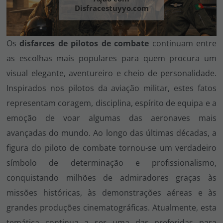
Vá em frente! Estávamos esperando por você.
Disfracestuyyo.com
CRIAR CONTA
Os
disfarces de pilotos de combate
continuam entre
as escolhas mais populares para quem procura um
visual elegante, aventureiro e cheio de personalidade.
Inspirados nos pilotos da aviação militar, estes fatos
representam coragem, disciplina, espírito de equipa e a
emoção de voar algumas das aeronaves mais
avançadas do mundo. Ao longo das últimas décadas, a
figura do piloto de combate tornou-se um verdadeiro
símbolo de determinação e profissionalismo,
conquistando milhões de admiradores graças às
missões históricas, às demonstrações aéreas e às
grandes produções cinematográficas. Atualmente, esta
temática continua a ser uma das preferidas para