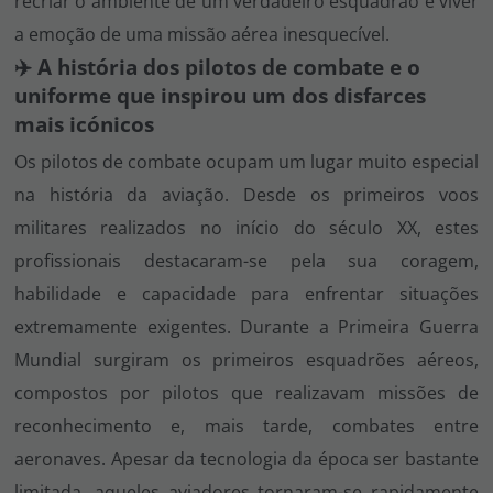
recriar o ambiente de um verdadeiro esquadrão e viver
a emoção de uma missão aérea inesquecível.
✈️ A história dos pilotos de combate e o
uniforme que inspirou um dos disfarces
mais icónicos
Os pilotos de combate ocupam um lugar muito especial
na história da aviação. Desde os primeiros voos
militares realizados no início do século XX, estes
profissionais destacaram-se pela sua coragem,
habilidade e capacidade para enfrentar situações
extremamente exigentes. Durante a Primeira Guerra
Mundial surgiram os primeiros esquadrões aéreos,
compostos por pilotos que realizavam missões de
reconhecimento e, mais tarde, combates entre
aeronaves. Apesar da tecnologia da época ser bastante
limitada, aqueles aviadores tornaram-se rapidamente