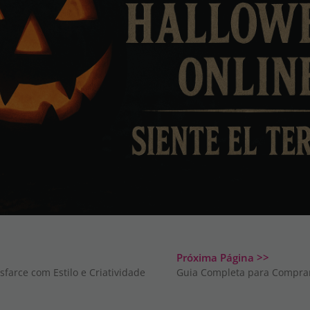
Próxima Página >>
farce com Estilo e Criatividade
Guia Completa para Comprar