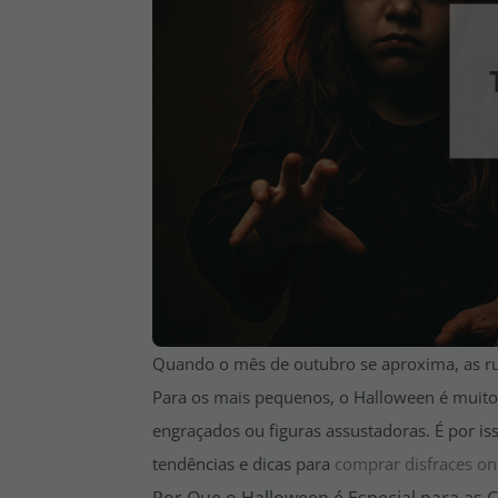
Quando o mês de outubro se aproxima, as rua
Para os mais pequenos, o Halloween é muit
engraçados ou figuras assustadoras. É por is
tendências e dicas para
comprar disfraces on