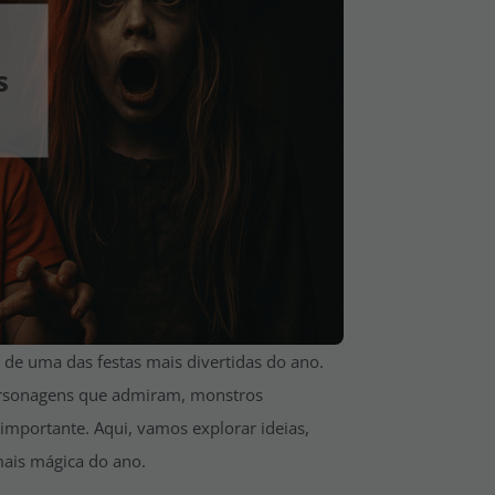
s
 de uma das festas mais divertidas do ano.
ersonagens que admiram, monstros
 importante. Aqui, vamos explorar ideias,
 mais mágica do ano.