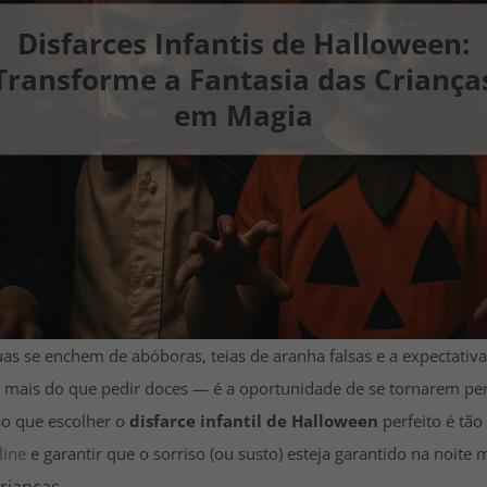
Disfarces Infantis de Halloween:
Transforme a Fantasia das Criança
em Magia
s se enchem de abóboras, teias de aranha falsas e a expectativa
o mais do que pedir doces — é a oportunidade de se tornarem p
so que escolher o
disfarce infantil de Halloween
perfeito é tão
line
e garantir que o sorriso (ou susto) esteja garantido na noite