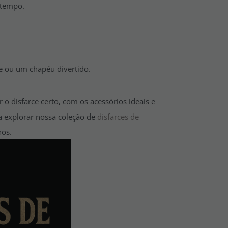
 tempo.
 ou um chapéu divertido.
 o disfarce certo, com os acessórios ideais e
ra explorar nossa coleção de
disfarces de
nos.