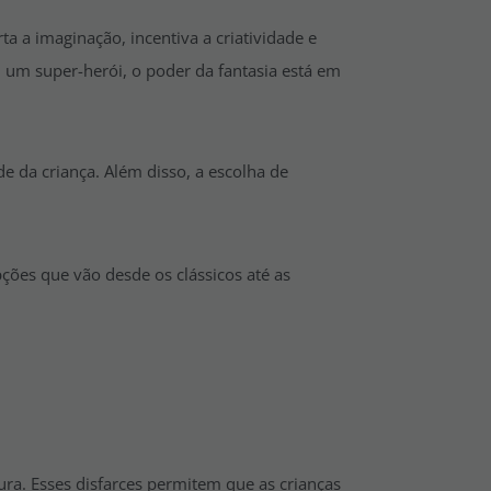
a a imaginação, incentiva a criatividade e
um super-herói, o poder da fantasia está em
e da criança. Além disso, a escolha de
ções que vão desde os clássicos até as
ra. Esses disfarces permitem que as crianças