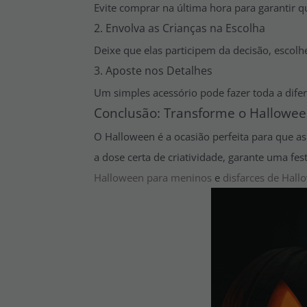
Evite comprar na última hora para garantir 
2. Envolva as Crianças na Escolha
Deixe que elas participem da decisão, escol
3. Aposte nos Detalhes
Um simples acessório pode fazer toda a dif
Conclusão: Transforme o Hallow
O Halloween é a ocasião perfeita para que as 
a dose certa de criatividade, garante uma fes
Halloween para meninos
e
disfarces de Hal