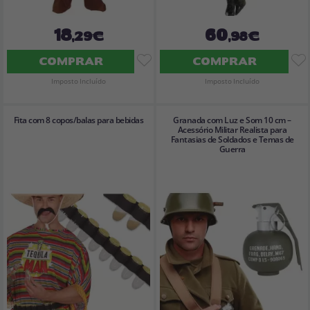
18
60
,29€
,98€
COMPRAR
COMPRAR
Imposto Incluído
Imposto Incluído
Fita com 8 copos/balas para bebidas
Granada com Luz e Som 10 cm –
Acessório Militar Realista para
Fantasias de Soldados e Temas de
Guerra