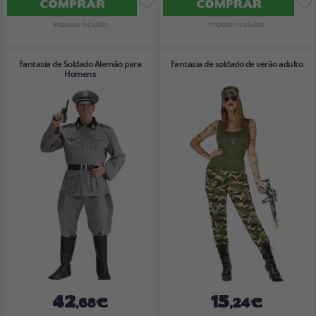
COMPRAR
COMPRAR
Imposto Incluído
Imposto Incluído
Fantasia de Soldado Alemão para
Fantasia de soldado de verão adulto
Homens
42
15
,68€
,24€