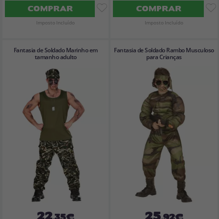
COMPRAR
COMPRAR
Imposto Incluído
Imposto Incluído
Fantasia de Soldado Marinho em
Fantasia de Soldado Rambo Musculoso
tamanho adulto
para Crianças
22
25
,35€
,92€