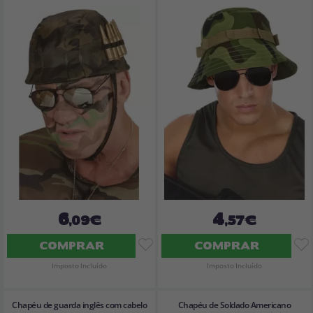
6
4
,09€
,57€
COMPRAR
COMPRAR
Imposto Incluído
Imposto Incluído
Chapéu de guarda inglês com cabelo
Chapéu de Soldado Americano