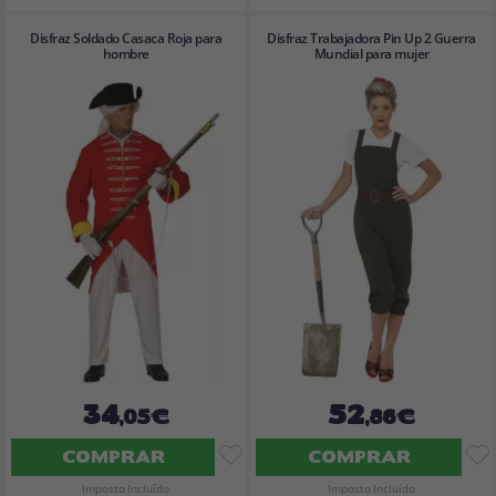
Disfraz Soldado Casaca Roja para
Disfraz Trabajadora Pin Up 2 Guerra
hombre
Mundial para mujer
34
52
,05€
,86€
COMPRAR
COMPRAR
Imposto Incluído
Imposto Incluído