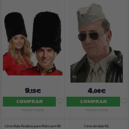
9
4
,15€
,06€
COMPRAR
COMPRAR
Imposto Incluído
Imposto Incluído
Cinto Bala Realista para Peito com 96
Cinto de bala 60.