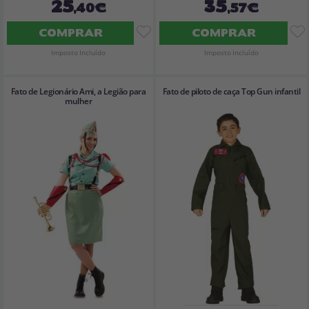
25
35
,40€
,57€
COMPRAR
COMPRAR
Imposto Incluído
Imposto Incluído
Fato de Legionário Ami, a Legião para
Fato de piloto de caça Top Gun infantil
mulher