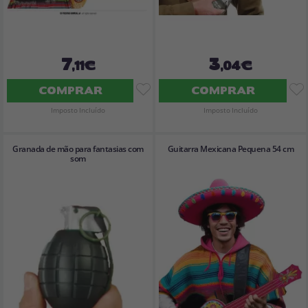
7
3
,11€
,04€
COMPRAR
COMPRAR
Imposto Incluído
Imposto Incluído
Granada de mão para fantasias com
Guitarra Mexicana Pequena 54 cm
som