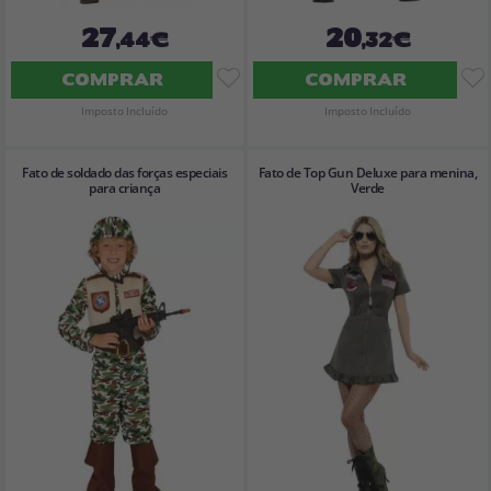
27
20
,44€
,32€
COMPRAR
COMPRAR
Imposto Incluído
Imposto Incluído
Fato de soldado das forças especiais
Fato de Top Gun Deluxe para menina,
para criança
Verde