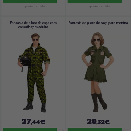
Imposto Incluído
Imposto Incluído
Fantasia de piloto de caça com
Fantasia de piloto de caça para menina
camuflagem adulta
27
20
,44€
,32€