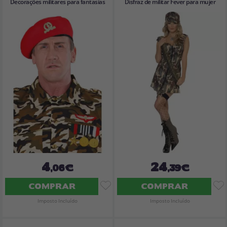
Decorações militares para fantasias
Disfraz de militar Fever para mujer
4
24
,06€
,39€
COMPRAR
COMPRAR
Imposto Incluído
Imposto Incluído