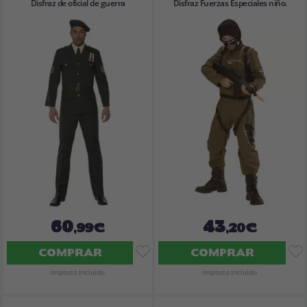
Disfraz de oficial de guerra
Disfraz Fuerzas Especiales niño.
60
43
,99€
,20€
COMPRAR
COMPRAR
Imposto Incluído
Imposto Incluído