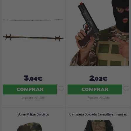
3
2
,04€
,02€
COMPRAR
COMPRAR
Imposto Incluído
Imposto Incluído
Boné Militar Soldado
Camiseta Soldado Camuflaje Tirantes