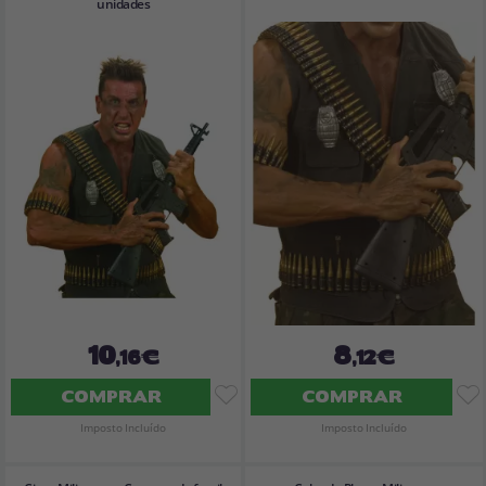
unidades
10
8
,16€
,12€
COMPRAR
COMPRAR
Imposto Incluído
Imposto Incluído