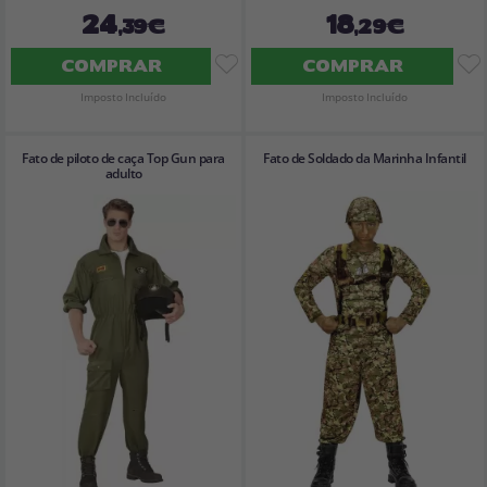
24
18
,39€
,29€
COMPRAR
COMPRAR
Imposto Incluído
Imposto Incluído
Fato de piloto de caça Top Gun para
Fato de Soldado da Marinha Infantil
adulto