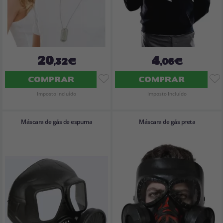
20
4
,32€
,06€
COMPRAR
COMPRAR
Imposto Incluído
Imposto Incluído
Máscara de gás de espuma
Máscara de gás preta