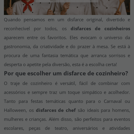
Vá em frente! Estávamos esperando por você.
CRIAR CONTA
Quando pensamos em um disfarce original, divertido e
reconhecível por todos, os
disfarces de cozinheiros
aparecem entre os favoritos. Eles evocam o universo da
gastronomia, da criatividade e do prazer à mesa. Se está à
procura de uma fantasia temática que arranca sorrisos e
desperta o apetite pela diversão, esta é a escolha certa!
Por que escolher um disfarce de cozinheiro?
O traje de cozinheiro é versátil, fácil de combinar com
acessórios e sempre traz um toque simpático e acolhedor.
Tanto para festas temáticas quanto para o Carnaval ou
Halloween, os
disfarces de chef
são ideais para homens,
mulheres e crianças. Além disso, são perfeitos para eventos
escolares, peças de teatro, aniversários e atividades