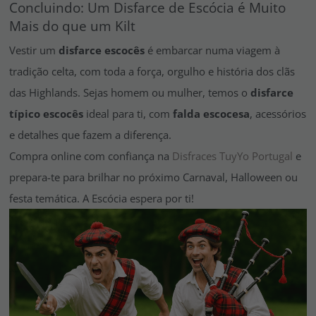
Concluindo: Um Disfarce de Escócia é Muito
Mais do que um Kilt
Vestir um
disfarce escocês
é embarcar numa viagem à
tradição celta, com toda a força, orgulho e história dos clãs
das Highlands. Sejas homem ou mulher, temos o
disfarce
típico escocês
ideal para ti, com
falda escocesa
, acessórios
e detalhes que fazem a diferença.
Compra online com confiança na
Disfraces TuyYo Portugal
e
prepara-te para brilhar no próximo Carnaval, Halloween ou
festa temática. A Escócia espera por ti!