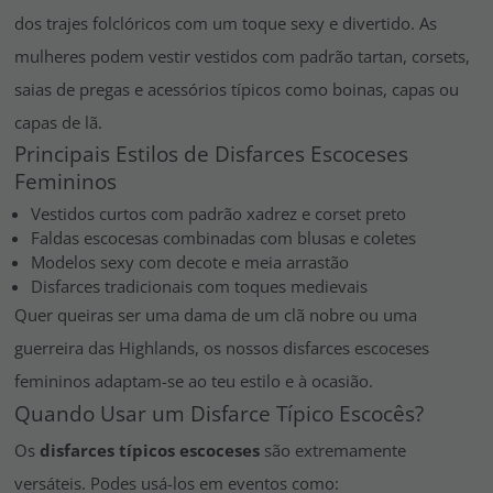
dos trajes folclóricos com um toque sexy e divertido. As
mulheres podem vestir vestidos com padrão tartan, corsets,
saias de pregas e acessórios típicos como boinas, capas ou
capas de lã.
Principais Estilos de Disfarces Escoceses
Femininos
Vestidos curtos com padrão xadrez e corset preto
Faldas escocesas combinadas com blusas e coletes
Modelos sexy com decote e meia arrastão
Disfarces tradicionais com toques medievais
Quer queiras ser uma dama de um clã nobre ou uma
guerreira das Highlands, os nossos disfarces escoceses
femininos adaptam-se ao teu estilo e à ocasião.
Quando Usar um Disfarce Típico Escocês?
Os
disfarces típicos escoceses
são extremamente
versáteis. Podes usá-los em eventos como: