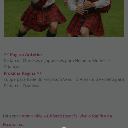
<< Página Anterior
Disfarces Chineses e Japoneses para Homem, Mulher e
Crianças
Próxima Página >>
Tulipã para Baile do Farol com Vela – O Acessório Perfeito para
Disfarces Criativos
Esta em
Home
»
Blog
»
Disfarce Escocês: Vive o Espírito da
Escócia na...