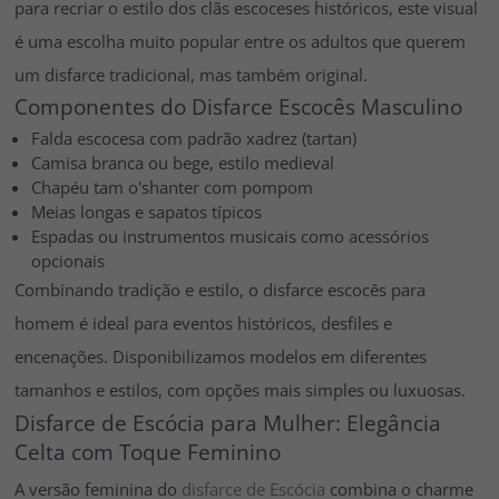
para recriar o estilo dos clãs escoceses históricos, este visual
é uma escolha muito popular entre os adultos que querem
um disfarce tradicional, mas também original.
Componentes do Disfarce Escocês Masculino
Falda escocesa com padrão xadrez (tartan)
Camisa branca ou bege, estilo medieval
Chapéu tam o'shanter com pompom
Meias longas e sapatos típicos
Espadas ou instrumentos musicais como acessórios
opcionais
Combinando tradição e estilo, o disfarce escocês para
homem é ideal para eventos históricos, desfiles e
encenações. Disponibilizamos modelos em diferentes
tamanhos e estilos, com opções mais simples ou luxuosas.
Disfarce de Escócia para Mulher: Elegância
Celta com Toque Feminino
A versão feminina do
disfarce de Escócia
combina o charme