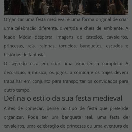
Vá em frente! Estávamos esperando por você.
CRIAR CONTA
Organizar uma festa medieval é uma forma original de criar
uma celebração diferente, divertida e cheia de ambiente. A
Idade Média desperta imagens de castelos, cavaleiros,
princesas, reis, rainhas, torneios, banquetes, escudos e
histórias de fantasia.
O segredo está em criar uma experiência completa. A
decoração, a música, os jogos, a comida e os trajes devem
trabalhar em conjunto para transportar os convidados para
outro tempo.
Defina o estilo da sua festa medieval
Antes de começar, pense no tipo de festa que pretende
organizar. Pode ser um banquete real, uma festa de
cavaleiros, uma celebração de princesas ou uma aventura de