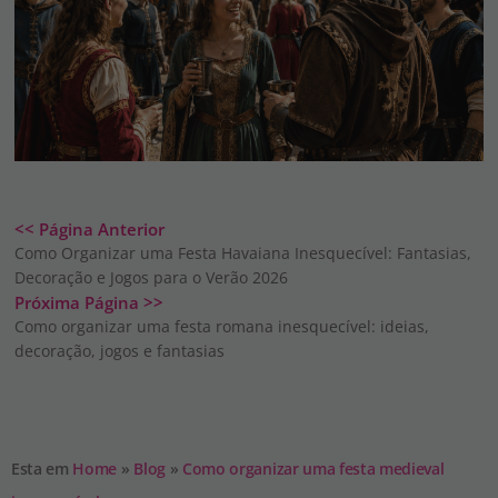
<< Página Anterior
Como Organizar uma Festa Havaiana Inesquecível: Fantasias,
Decoração e Jogos para o Verão 2026
Próxima Página >>
Como organizar uma festa romana inesquecível: ideias,
decoração, jogos e fantasias
Esta em
Home
»
Blog
»
Como organizar uma festa medieval