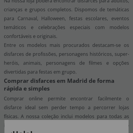
Na nossa loja poderá encontrar disfarces para adultos,
crianças e grupos completos. Dispomos de temáticas
para Carnaval, Halloween, festas escolares, eventos
temáticos e celebrações especiais com modelos
confortáveis e originais.
Entre os modelos mais procurados destacam-se os
disfarces de profissões, personagens históricos, super-
heróis, animais, personagens de filmes e opções
divertidas para festas em grupo.
Comprar disfarces em Madrid de forma
rápida e simples
Comprar online permite encontrar facilmente o
disfarce ideal sem perder tempo a percorrer lojas
físicas. A nossa coleção inclui modelos para todas as
idades, vários tamanhos e opções para qualquer tipo