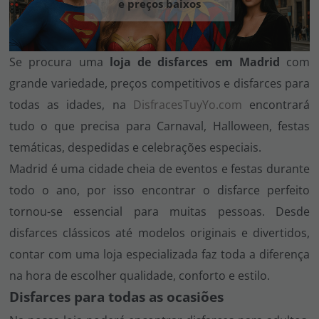
e preços baixos
Vá em frente! Estávamos esperando por você.
CRIAR CONTA
Se procura uma
loja de disfarces em Madrid
com
grande variedade, preços competitivos e disfarces para
todas as idades, na
DisfracesTuyYo.com
encontrará
tudo o que precisa para Carnaval, Halloween, festas
temáticas, despedidas e celebrações especiais.
Madrid é uma cidade cheia de eventos e festas durante
todo o ano, por isso encontrar o disfarce perfeito
tornou-se essencial para muitas pessoas. Desde
disfarces clássicos até modelos originais e divertidos,
contar com uma loja especializada faz toda a diferença
na hora de escolher qualidade, conforto e estilo.
Disfarces para todas as ocasiões