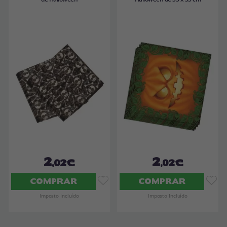
2
2
,02€
,02€
COMPRAR
COMPRAR
Imposto Incluído
Imposto Incluído