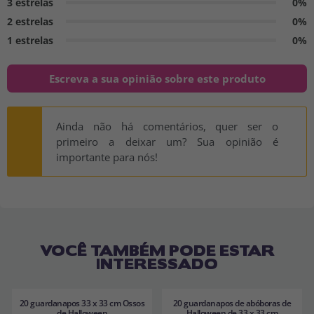
3 estrelas
0%
2 estrelas
0%
1 estrelas
0%
Escreva a sua opinião sobre este produto
Ainda não há comentários, quer ser o
primeiro a deixar um? Sua opinião é
importante para nós!
VOCÊ TAMBÉM PODE ESTAR
INTERESSADO
20 guardanapos 33 x 33 cm Ossos
20 guardanapos de abóboras de
de Halloween
Halloween de 33 x 33 cm