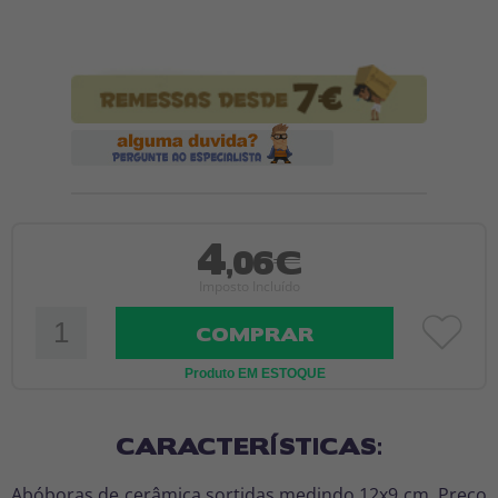
4
,06€
Imposto Incluído
COMPRAR
Produto EM ESTOQUE
CARACTERÍSTICAS:
Abóboras de cerâmica sortidas medindo 12x9 cm. Preço