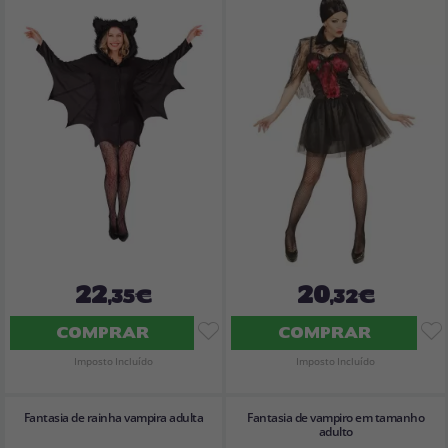
22
20
,35€
,32€
COMPRAR
COMPRAR
Imposto Incluído
Imposto Incluído
Fantasia de rainha vampira adulta
Fantasia de vampiro em tamanho
adulto