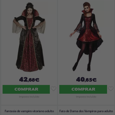
42
40
,68€
,65€
COMPRAR
COMPRAR
Imposto Incluído
Imposto Incluído
Fantasia de vampiro vitoriano adulto
Fato de Dama dos Vampiros para adulto