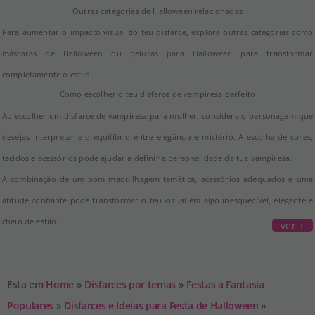
Outras categorias de Halloween relacionadas
Para aumentar o impacto visual do teu disfarce, explora outras categorias como
máscaras de Halloween
ou
pelucas para Halloween
para transformar
completamente o estilo.
Como escolher o teu disfarce de vampiresa perfeito
Ao escolher um disfarce de vampiresa para mulher, considera o personagem que
desejas interpretar e o equilíbrio entre elegância e mistério. A escolha de cores,
tecidos e acessórios pode ajudar a definir a personalidade da tua vampiresa.
A combinação de um bom maquilhagem temática, acessórios adequados e uma
atitude confiante pode transformar o teu visual em algo inesquecível, elegante e
cheio de estilo.
ver +
Esta em
Home
»
Disfarces por temas
»
Festas à Fantasia
Populares
»
Disfarces e Ideias para Festa de Halloween
»