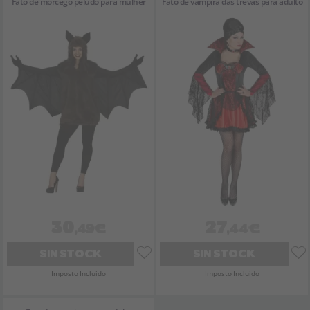
Fato de morcego peludo para mulher
Fato de vampira das trevas para adulto
30
27
,49€
,44€
SIN STOCK
SIN STOCK
Imposto Incluído
Imposto Incluído