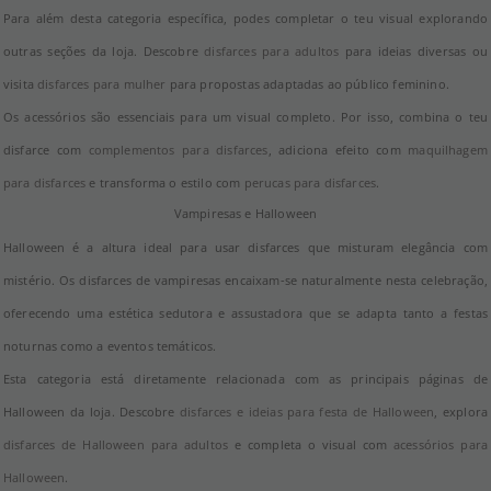
Para além desta categoria específica, podes completar o teu visual explorando
outras seções da loja. Descobre
disfarces para adultos
para ideias diversas ou
visita
disfarces para mulher
para propostas adaptadas ao público feminino.
Os acessórios são essenciais para um visual completo. Por isso, combina o teu
disfarce com
complementos para disfarces
, adiciona efeito com
maquilhagem
para disfarces
e transforma o estilo com
perucas para disfarces
.
Vampiresas e Halloween
Halloween é a altura ideal para usar disfarces que misturam elegância com
mistério. Os disfarces de vampiresas encaixam-se naturalmente nesta celebração,
oferecendo uma estética sedutora e assustadora que se adapta tanto a festas
noturnas como a eventos temáticos.
Esta categoria está diretamente relacionada com as principais páginas de
Halloween da loja. Descobre
disfarces e ideias para festa de Halloween
, explora
disfarces de Halloween para adultos
e completa o visual com
acessórios para
Halloween
.