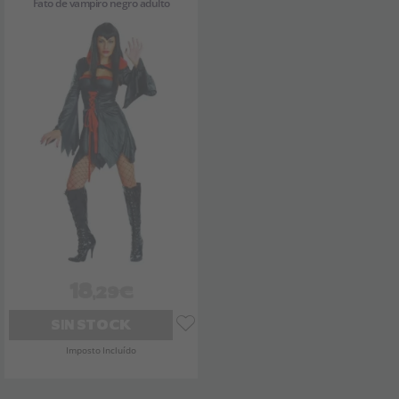
Fato de vampiro negro adulto
18
,29€
SIN STOCK
Imposto Incluído