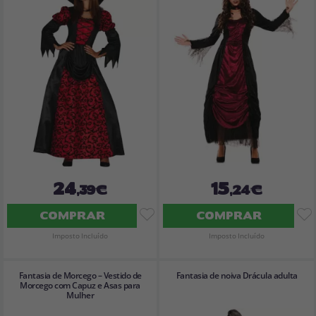
24
15
,39€
,24€
COMPRAR
COMPRAR
Imposto Incluído
Imposto Incluído
Fantasia de Morcego – Vestido de
Fantasia de noiva Drácula adulta
Morcego com Capuz e Asas para
Mulher