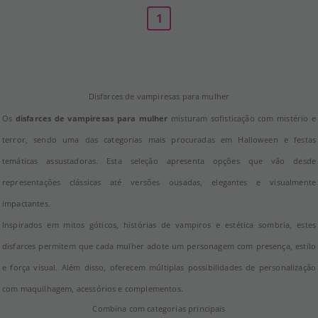
1
Disfarces de vampiresas para mulher
Os
disfarces de vampiresas para mulher
misturam sofisticação com mistério e
terror, sendo uma das categorias mais procuradas em Halloween e festas
temáticas assustadoras. Esta seleção apresenta opções que vão desde
representações clássicas até versões ousadas, elegantes e visualmente
impactantes.
Inspirados em mitos góticos, histórias de vampiros e estética sombria, estes
disfarces permitem que cada mulher adote um personagem com presença, estilo
e força visual. Além disso, oferecem múltiplas possibilidades de personalização
com maquilhagem, acessórios e complementos.
Combina com categorias principais