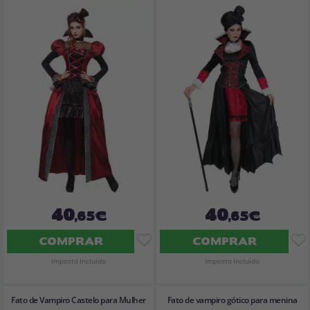
40
40
,65€
,65€
COMPRAR
COMPRAR
Imposto Incluído
Imposto Incluído
Fato de Vampiro Castelo para Mulher
Fato de vampiro gótico para menina